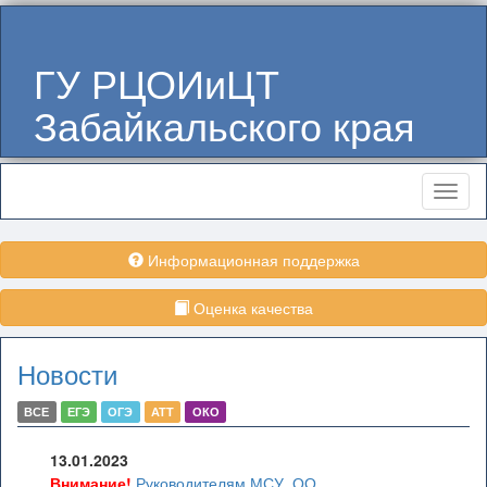
ГУ РЦОИиЦТ
Забайкальского края
Меню
Информационная поддержка
Оценка качества
Новости
ВСЕ
ЕГЭ
ОГЭ
АТТ
ОКО
13.01.2023
Внимание!
Руководителям МСУ, ОО,