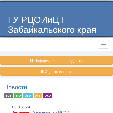
ГУ РЦОИиЦТ
Забайкальского края
Меню
Информационная поддержка
Оценка качества
Новости
ВСЕ
ЕГЭ
ОГЭ
АТТ
ОКО
13.01.2023
Внимание!
Руководителям МСУ, ОО,