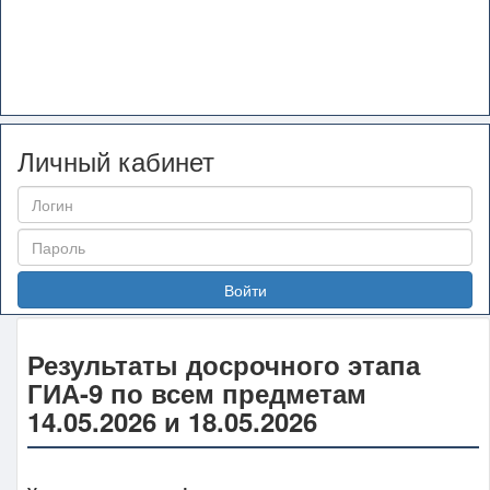
Личный кабинет
Войти
Результаты досрочного этапа
ГИА-9 по всем предметам
14.05.2026 и 18.05.2026