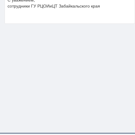
сотрудники ГУ РЦОИиЦТ Забайкальского края