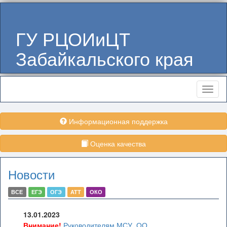
ГУ РЦОИиЦТ
Забайкальского края
Меню
Информационная поддержка
Оценка качества
Новости
ВСЕ
ЕГЭ
ОГЭ
АТТ
ОКО
13.01.2023
Внимание!
Руководителям МСУ, ОО,