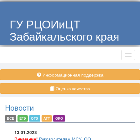
ГУ РЦОИиЦТ
Забайкальского края
Меню
Информационная поддержка
Оценка качества
Новости
ВСЕ
ЕГЭ
ОГЭ
АТТ
ОКО
13.01.2023
Внимание!
Руководителям МСУ, ОО,