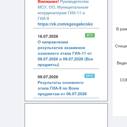
Внимание!
Руководителям
МСУ, ОО, Муниципальным
координаторам ГИА-11 и
ГИА-9
https://vk.com/egeogekcoko
В рам
ЕГЭ
16.07.2026
О направлении
Специ
результатов экзаменов
основного этапа ГИА-11 от
08.07.2026 и 09.07.2026 (Все
Видео
предметы)
ОГЭ
09.07.2026
СОВ
Результаты основного
этапа ГИА-9 по Всем
предметам от 06.07.2026