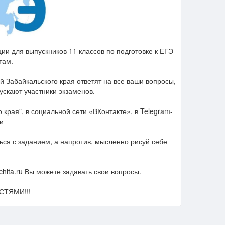
и для выпускников 11 классов по подготовке к ЕГЭ
там.
Забайкальского края ответят на все ваши вопросы,
скают участники экзаменов.
края", в социальной сети «ВКонтакте», в Telegram-
и
шься с заданием, а напротив, мысленно рисуй себе
hita.ru Вы можете задавать свои вопросы.
ТЯМИ!!!