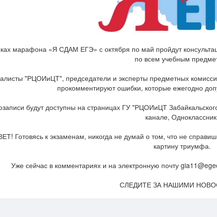
ках марафона «Я СДАМ ЕГЭ» с октября по май пройдут консультаци
по всем учебным предме
алисты "РЦОИиЦТ", председатели и эксперты предметных комиссий 
прокомментируют ошибки, которые ежегодно допу
записи будут доступны на страницах ГУ "РЦОИиЦТ Забайкальского 
канале, Одноклассник
ЕТ! Готовясь к экзаменам, никогда не думай о том, что не справи
картину триумфа.
Уже сейчас в комментариях и на электронную почту gia11@egec
СЛЕДИТЕ ЗА НАШИМИ НОВОС