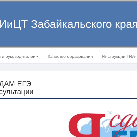
ИиЦТ Забайкальского кра
в и руководителей
Качество образования
Инструкции ГИА
ДАМ ЕГЭ
сультации