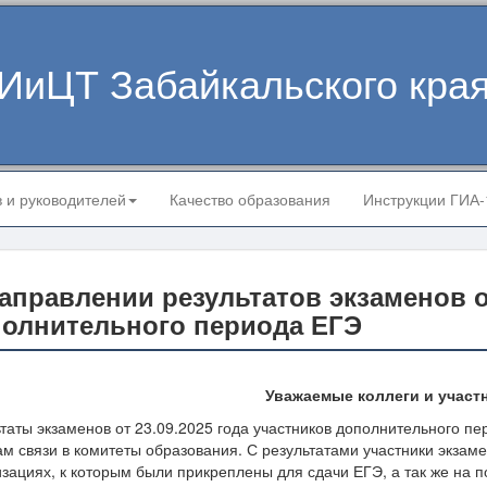
ИиЦТ Забайкальского кра
в и руководителей
Качество образования
Инструкции ГИА
аправлении результатов экзаменов от
олнительного периода ЕГЭ
Уважаемые коллеги и участ
ьтаты экзаменов от 23.09.2025 года участников дополнительного 
м связи в комитеты образования. С результатами участники экзам
зациях, к которым были прикреплены для сдачи ЕГЭ, а так же на 