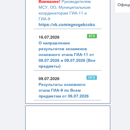
Внимание!
Руководителям
Офици
МСУ, ОО, Муниципальным
координаторам ГИА-11 и
ГИА-9
https://vk.com/egeogekcoko
ЕГЭ
16.07.2026
О направлении
результатов экзаменов
основного этапа ГИА-11 от
08.07.2026 и 09.07.2026 (Все
предметы)
ОГЭ
09.07.2026
Результаты основного
этапа ГИА-9 по Всем
предметам от 06.07.2026