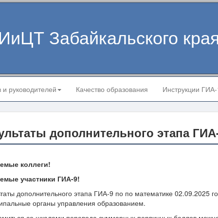
ИиЦТ Забайкальского кра
в и руководителей
Качество образования
Инструкции ГИА
ультаты дополнительного этапа ГИА-
емые коллеги!
емые участники ГИА-9!
таты дополнительного этапа ГИА-9 по по математике 02.09.2025 г
ипальные органы управления образованием.
омиться со шкалами перевода суммарных первичных баллов можно