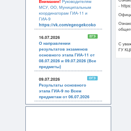
Внимание!
Руководителям
- http
МСУ, ОО, Муниципальным
координаторам ГИА-11 и
Офици
ГИА-9
Ознак
https://vk.com/egeogekcoko
общег
ЕГЭ
16.07.2026
О направлении
С ува
результатов экзаменов
ГУ КЦ
основного этапа ГИА-11 от
08.07.2026 и 09.07.2026 (Все
предметы)
ОГЭ
09.07.2026
Результаты основного
этапа ГИА-9 по Всем
предметам от 06.07.2026