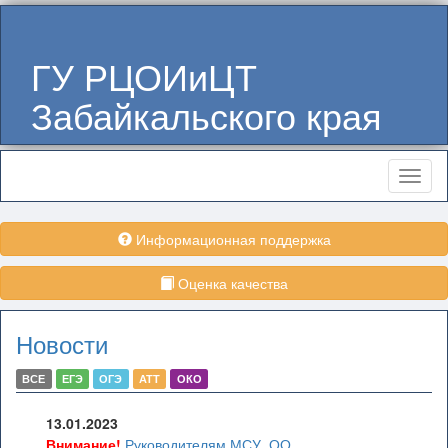
ГУ РЦОИиЦТ
Забайкальского края
Меню
Информационная поддержка
Оценка качества
Новости
ВСЕ
ЕГЭ
ОГЭ
АТТ
ОКО
13.01.2023
Внимание!
Руководителям МСУ, ОО,