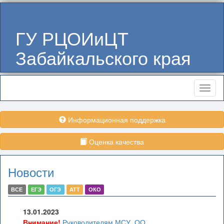
ГУ РЦОИиЦТ
Забайкальского края
Меню
Информационная поддержка
Оценка качества
Новости
ВСЕ
ЕГЭ
ОГЭ
АТТ
ОКО
13.01.2023
Внимание!
Руководителям МСУ, ОО,