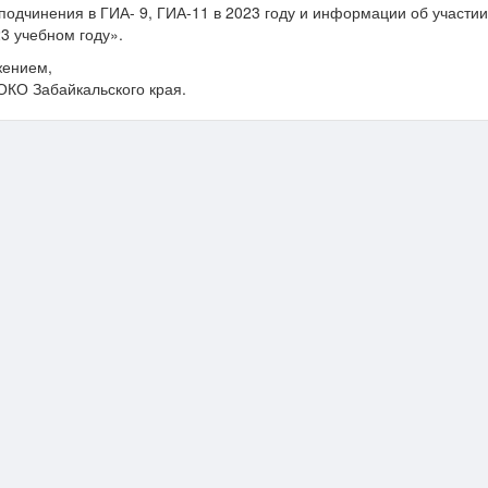
подчинения в ГИА- 9, ГИА-11 в 2023 году и информации об участии
3 учебном году».
жением,
ОКО Забайкальского края.