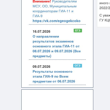
Внимание!
Руководителям
иного 
МСУ, ОО, Муниципальным
2022/2
координаторам ГИА-11 и
С ува
ГИА-9
ГУ КЦ
https://vk.com/egeogekcoko
ЕГЭ
16.07.2026
О направлении
результатов экзаменов
основного этапа ГИА-11 от
08.07.2026 и 09.07.2026 (Все
предметы)
ОГЭ
09.07.2026
Результаты основного
этапа ГИА-9 по Всем
предметам от 06.07.2026