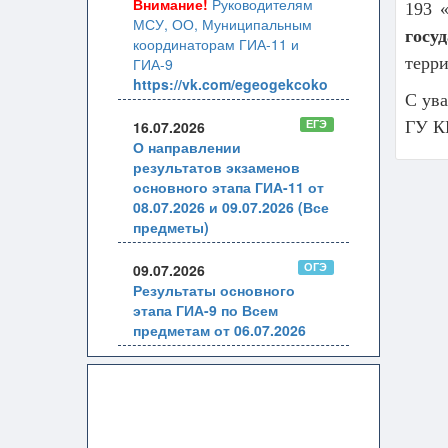
Внимание!
Руководителям
193 
МСУ, ОО, Муниципальным
госу
координаторам ГИА-11 и
терри
ГИА-9
https://vk.com/egeogekcoko
С ув
ЕГЭ
16.07.2026
ГУ К
О направлении
результатов экзаменов
основного этапа ГИА-11 от
08.07.2026 и 09.07.2026 (Все
предметы)
ОГЭ
09.07.2026
Результаты основного
этапа ГИА-9 по Всем
предметам от 06.07.2026