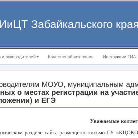
ИиЦТ Забайкальского кра
в и руководителей
Качество образования
Инструкции ГИА
оводителям МОУО, муниципальным адм
ных о местах регистрации на участи
ложении) и ЕГЭ
Уважаемые коллег
хническом разделе сайта размещено письмо ГУ «КЦОКО З