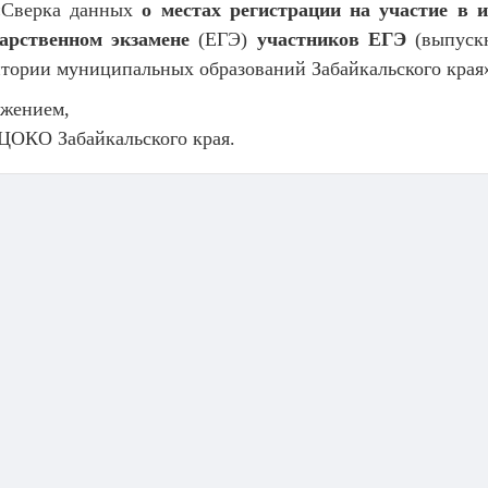
«Сверка данных
о местах регистрации на
участие в и
дарственном экзамене
(ЕГЭ)
участников ЕГЭ
(выпуск
тории муниципальных образований Забайкальского края
ажением,
ЦОКО Забайкальского края.