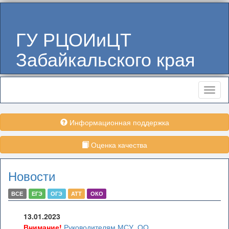
ГУ РЦОИиЦТ
Забайкальского края
Меню
Информационная поддержка
Оценка качества
Новости
ВСЕ
ЕГЭ
ОГЭ
АТТ
ОКО
13.01.2023
Внимание!
Руководителям МСУ, ОО,