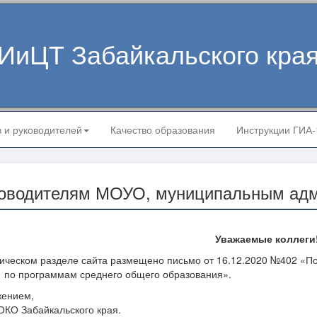
ИиЦТ Забайкальского кра
в и руководителей
Качество образования
Инструкции ГИА
оводителям МОУО, муниципальным адм
Уважаемые коллеги
ническом разделе сайта размещено письмо от 16.12.2020 №402 «
. по программам среднего общего образования».
жением,
ОКО Забайкальского края.