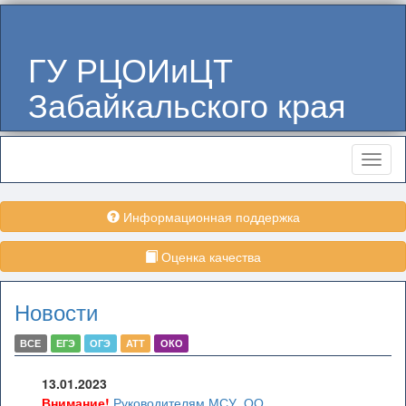
ГУ РЦОИиЦТ
Забайкальского края
Меню
Информационная поддержка
Оценка качества
Новости
ВСЕ
ЕГЭ
ОГЭ
АТТ
ОКО
13.01.2023
Внимание!
Руководителям МСУ, ОО,