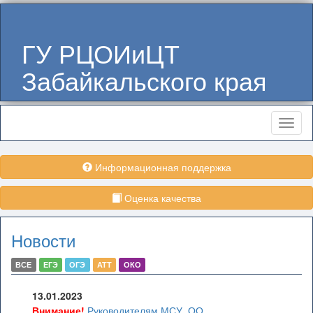
ГУ РЦОИиЦТ
Забайкальского края
Меню
Информационная поддержка
Оценка качества
Новости
ВСЕ
ЕГЭ
ОГЭ
АТТ
ОКО
13.01.2023
Внимание!
Руководителям МСУ, ОО,