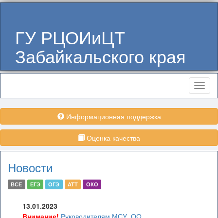
ГУ РЦОИиЦТ
Забайкальского края
Меню
Информационная поддержка
Оценка качества
Новости
ВСЕ
ЕГЭ
ОГЭ
АТТ
ОКО
13.01.2023
Внимание!
Руководителям МСУ, ОО,