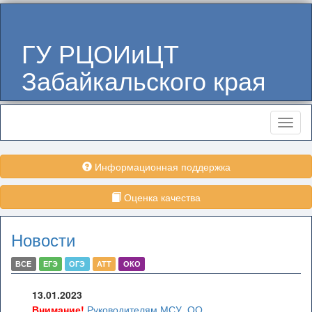
ГУ РЦОИиЦТ
Забайкальского края
Меню
Информационная поддержка
Оценка качества
Новости
ВСЕ
ЕГЭ
ОГЭ
АТТ
ОКО
13.01.2023
Внимание!
Руководителям МСУ, ОО,