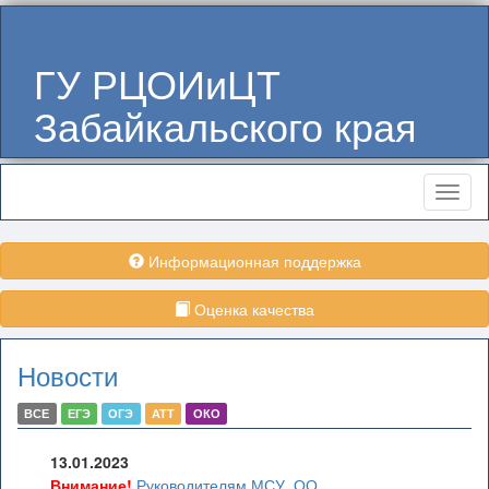
ГУ РЦОИиЦТ
Забайкальского края
Меню
Информационная поддержка
Оценка качества
Новости
ВСЕ
ЕГЭ
ОГЭ
АТТ
ОКО
13.01.2023
Внимание!
Руководителям МСУ, ОО,