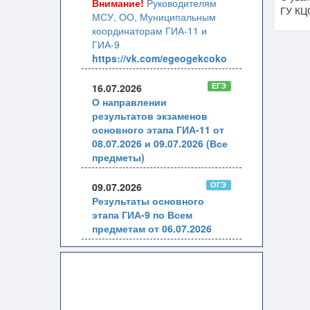
Внимание!
Руководителям
ГУ КЦ
МСУ, ОО, Муниципальным
координаторам ГИА-11 и
ГИА-9
https://vk.com/egeogekcoko
ЕГЭ
16.07.2026
О направлении
результатов экзаменов
основного этапа ГИА-11 от
08.07.2026 и 09.07.2026 (Все
предметы)
ОГЭ
09.07.2026
Результаты основного
этапа ГИА-9 по Всем
предметам от 06.07.2026