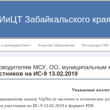
ИиЦТ Забайкальского кра
в и руководителей
Качество образования
Инструкции ГИА
оводителям МСУ, ОО, муниципальным 
стников на ИС-9 13.02.2019
Уважаемые коллег
ащищенному каналу VipNet (и частично в технические р
и участников на ИС-9 13.02.2019 в формате PDF.