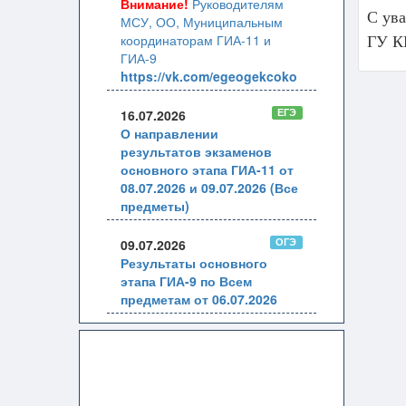
Внимание!
Руководителям
С ув
МСУ, ОО, Муниципальным
координаторам ГИА-11 и
ГУ К
ГИА-9
https://vk.com/egeogekcoko
ЕГЭ
16.07.2026
О направлении
результатов экзаменов
основного этапа ГИА-11 от
08.07.2026 и 09.07.2026 (Все
предметы)
ОГЭ
09.07.2026
Результаты основного
этапа ГИА-9 по Всем
предметам от 06.07.2026