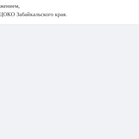
ажением,
ЦОКО Забайкальского края.