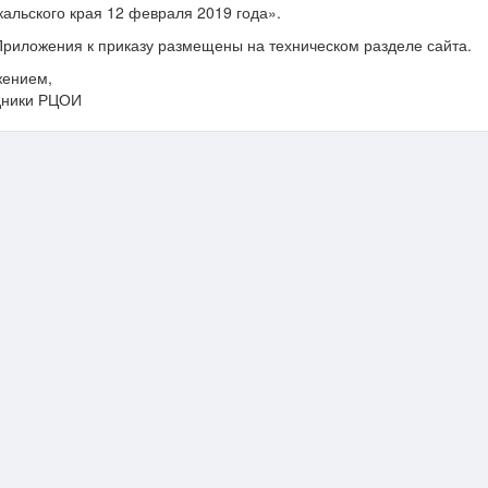
альского края 12 февраля 2019 года».
жения к приказу размещены на техническом разделе сайта.
жением,
дники РЦОИ