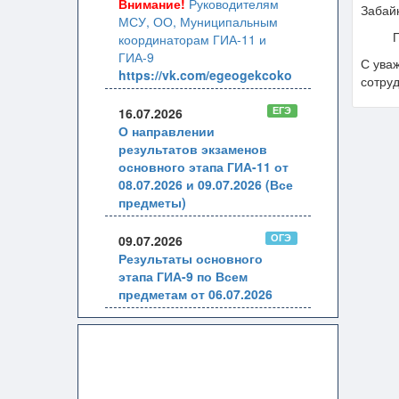
Внимание!
Руководителям
Забайк
МСУ, ОО, Муниципальным
Прило
координаторам ГИА-11 и
ГИА-9
С ува
https://vk.com/egeogekcoko
сотру
ЕГЭ
16.07.2026
О направлении
результатов экзаменов
основного этапа ГИА-11 от
08.07.2026 и 09.07.2026 (Все
предметы)
ОГЭ
09.07.2026
Результаты основного
этапа ГИА-9 по Всем
предметам от 06.07.2026