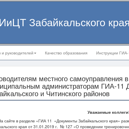
ИиЦТ Забайкальского кра
в и руководителей
Качество образования
Инструкции ГИА
оводителям местного самоуправления в
иципальным администраторам ГИА-11 Д
айкальского и Читинского районов
Уважаемые коллеги
йте в разделе «ГИА 11 «Документы Забайкальского края» разм
альского края от 31.01.2019 г. № 127 «О проведении тренировоч