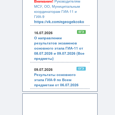
Внимание!
Руководителям
МСУ, ОО, Муниципальным
координаторам ГИА-11 и
ГИА-9
https://vk.com/egeogekcoko
ЕГЭ
16.07.2026
О направлении
результатов экзаменов
основного этапа ГИА-11 от
08.07.2026 и 09.07.2026 (Все
предметы)
ОГЭ
09.07.2026
Результаты основного
этапа ГИА-9 по Всем
предметам от 06.07.2026