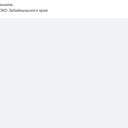
жением,
ОКО Забайкальского края