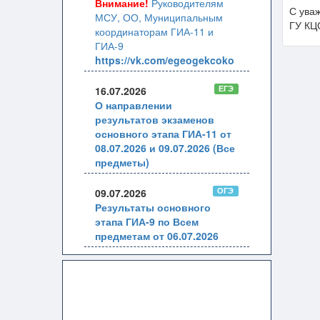
Внимание!
Руководителям
С ува
МСУ, ОО, Муниципальным
ГУ КЦ
координаторам ГИА-11 и
ГИА-9
https://vk.com/egeogekcoko
ЕГЭ
16.07.2026
О направлении
результатов экзаменов
основного этапа ГИА-11 от
08.07.2026 и 09.07.2026 (Все
предметы)
ОГЭ
09.07.2026
Результаты основного
этапа ГИА-9 по Всем
предметам от 06.07.2026