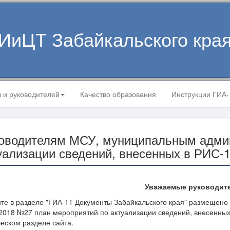
ИиЦТ Забайкальского кра
в и руководителей
Качество образования
Инструкции ГИА
оводителям МСУ, муниципальным адми
уализации сведений, внесенных в РИС-
Уважаемые руководит
йте в разделе "ГИА-11 Документы Забайкальского края" размещено
.2018 №27 план мероприятий по актуализации сведений, внесенных
еском разделе сайта.