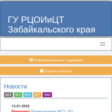
ГУ РЦОИиЦТ
Забайкальского края
Меню
Информационная поддержка
Оценка качества
Новости
ВСЕ
ЕГЭ
ОГЭ
АТТ
ОКО
13.01.2023
Внимание!
Руководителям МСУ, ОО,