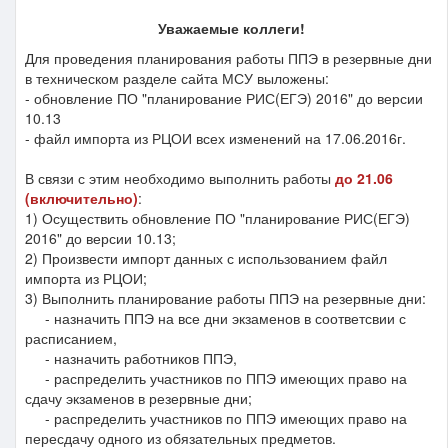
Уважаемые коллеги!
Для проведения планирования работы ППЭ в резервные дни
в техническом разделе сайта МСУ выложены:
- обновление ПО "планирование РИС(ЕГЭ) 2016" до версии
10.13
- файл импорта из РЦОИ всех изменений на 17.06.2016г.
В связи с этим необходимо выполнить работы
до 21.06
(включительно)
:
1) Осуществить обновление ПО "планирование РИС(ЕГЭ)
2016" до версии 10.13;
2) Произвести импорт данных с использованием файл
импорта из РЦОИ;
3) Выполнить планирование работы ППЭ на резервные дни:
- назначить ППЭ на все дни экзаменов в соответсвии с
расписанием,
- назначить работников ППЭ,
- распределить участников по ППЭ имеющих право на
сдачу экзаменов в резервные дни;
- распределить участников по ППЭ имеющих право на
пересдачу одного из обязательных предметов.