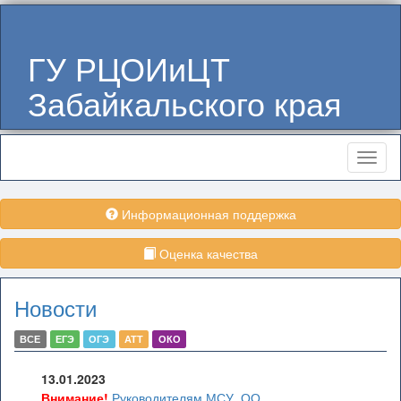
ГУ РЦОИиЦТ
Забайкальского края
Меню
Информационная поддержка
Оценка качества
Новости
ВСЕ
ЕГЭ
ОГЭ
АТТ
ОКО
13.01.2023
Внимание!
Руководителям МСУ, ОО,