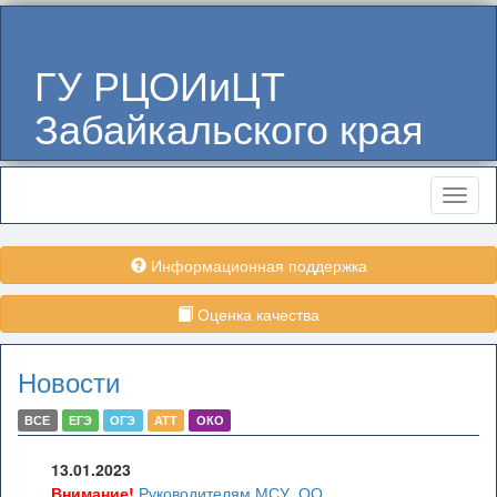
ГУ РЦОИиЦТ
Забайкальского края
Меню
Информационная поддержка
Оценка качества
Новости
ВСЕ
ЕГЭ
ОГЭ
АТТ
ОКО
13.01.2023
Внимание!
Руководителям МСУ, ОО,