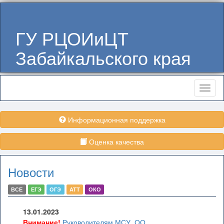
ГУ РЦОИиЦТ
Забайкальского края
Меню
Информационная поддержка
Оценка качества
Новости
ВСЕ
ЕГЭ
ОГЭ
АТТ
ОКО
13.01.2023
Внимание!
Руководителям МСУ, ОО,